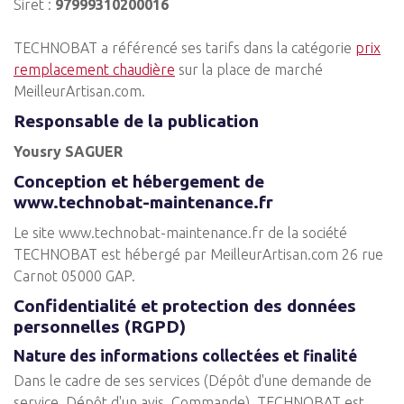
Siret :
97999310200016
TECHNOBAT a référencé ses tarifs dans la catégorie
prix
remplacement chaudière
sur la place de marché
MeilleurArtisan.com.
Responsable de la publication
Yousry SAGUER
Conception et hébergement de
www.technobat-maintenance.fr
Le site www.technobat-maintenance.fr de la société
TECHNOBAT est hébergé par MeilleurArtisan.com 26 rue
Carnot 05000 GAP.
Confidentialité et protection des données
personnelles (RGPD)
Nature des informations collectées et finalité
Dans le cadre de ses services (Dépôt d'une demande de
service, Dépôt d'un avis, Commande), TECHNOBAT est