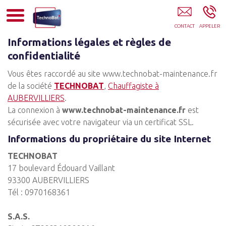
TECHNOBAT 93
Informations légales et règles de
confidentialité
Vous êtes raccordé au site www.technobat-maintenance.fr
de la société
TECHNOBAT
,
Chauffagiste à
AUBERVILLIERS
.
La connexion à
www.technobat-maintenance.fr
est
sécurisée avec votre navigateur via un certificat SSL.
Informations du propriétaire du site Internet
TECHNOBAT
17 boulevard Édouard Vaillant
93300 AUBERVILLIERS
Tél : 0970168361
S.A.S.