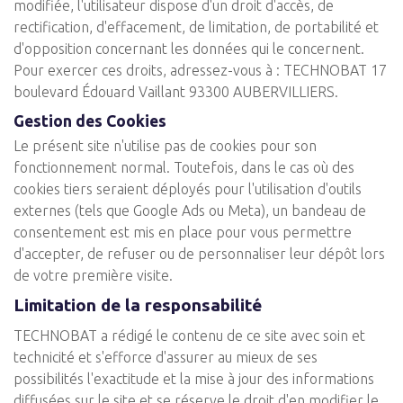
modifiée, l'utilisateur dispose d'un droit d'accès, de
rectification, d'effacement, de limitation, de portabilité et
d'opposition concernant les données qui le concernent.
Pour exercer ces droits, adressez-vous à : TECHNOBAT 17
boulevard Édouard Vaillant 93300 AUBERVILLIERS.
Gestion des Cookies
Le présent site n'utilise pas de cookies pour son
fonctionnement normal. Toutefois, dans le cas où des
cookies tiers seraient déployés pour l'utilisation d'outils
externes (tels que Google Ads ou Meta), un bandeau de
consentement est mis en place pour vous permettre
d'accepter, de refuser ou de personnaliser leur dépôt lors
de votre première visite.
Limitation de la responsabilité
TECHNOBAT a rédigé le contenu de ce site avec soin et
technicité et s'efforce d'assurer au mieux de ses
possibilités l'exactitude et la mise à jour des informations
diffusées sur le site et se réserve le droit d'en modifier le