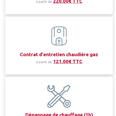
220.00€ TTC
à partir de
Contrat d'entretien chaudière gaz
121.00€ TTC
à partir de
Dépannage de
chauffage
(1h)